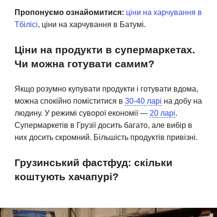
Пропонуємо ознайомитися:
ціни на харчування в
Тбілісі
, ціни на харчування в Батумі.
Ціни на продукти в супермаркетах.
Чи можна готувати самим?
Якщо розумно купувати продукти і готувати вдома,
можна спокійно поміститися в
30-40 ларі
на добу на
людину. У режимі суворої економії —
20 ларі
.
Супермаркетів в Грузії досить багато, але вибір в
них досить скромний. Більшість продуктів привізні.
Грузинський фастфуд: скільки
коштують хачапурі?