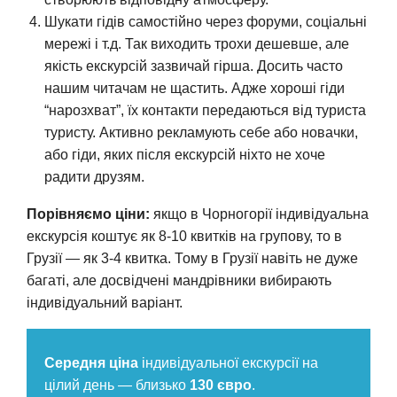
Шукати гідів самостійно через форуми, соціальні
мережі і т.д. Так виходить трохи дешевше, але
якість екскурсій зазвичай гірша. Досить часто
нашим читачам не щастить. Адже хороші гіди
“нарозхват”, їх контакти передаються від туриста
туристу. Активно рекламують себе або новачки,
або гіди, яких після екскурсій ніхто не хоче
радити друзям.
Порівняємо ціни:
якщо в Чорногорії індивідуальна
екскурсія коштує як 8-10 квитків на групову, то в
Грузії — як 3-4 квитка. Тому в Грузії навіть не дуже
багаті, але досвідчені мандрівники вибирають
індивідуальний варіант.
Середня ціна
індивідуальної екскурсії на
цілий день — близько
130 євро
.