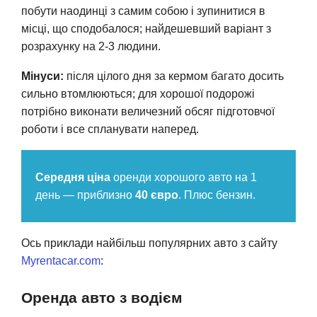
побути наодинці з самим собою і зупинитися в
місці, що сподобалося; найдешевший варіант з
розрахунку на 2-3 людини.
Мінуси:
після цілого дня за кермом багато досить
сильно втомлюються; для хорошої подорожі
потрібно виконати величезний обсяг підготовчої
роботи і все спланувати наперед.
Середня ціна
оренди хорошого авто на 1
день — приблизно
40 євро
. Плюс бензин.
Ось приклади найбільш популярних авто з сайту
Myrentacar.com
:
Оренда авто з водієм