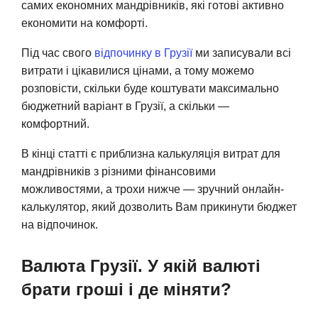
самих економних мандрівників, які готові активно
економити на комфорті.
Під час свого
відпочинку в Грузії
ми записували всі
витрати і цікавилися цінами, а тому можемо
розповісти, скільки буде коштувати максимально
бюджетний варіант в Грузії, а скільки —
комфортний.
В кінці статті є приблизна калькуляція витрат для
мандрівників з різними фінансовими
можливостями, а трохи нижче — зручний онлайн-
калькулятор, який дозволить Вам прикинути бюджет
на відпочинок.
Валюта Грузії. У якій валюті
брати гроші і де міняти?