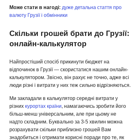
Може стати в нагоді:
дуже детальна стаття про
валюту Грузії і обмінники
Скільки грошей брати до Грузії:
онлайн-калькулятор
Найпростіший спосіб прикинути бюджет на
відпочинок в Грузії — скористатися нашим онлайн-
калькулятором. Звісно, він рахує не точно, адже всі
люди різні і витрати у них теж сильно відрізняються.
Ми закладали в калькулятор середні витрати у
різних
курортах країни
, намагаючись зробити його
більш-менш універсальним, але при цьому не
надто складним. Буквально за 3-5 хвилин можна
розрахувати скільки приблизно грошей Вам
знадобиться і отримати корисні поради про те, як