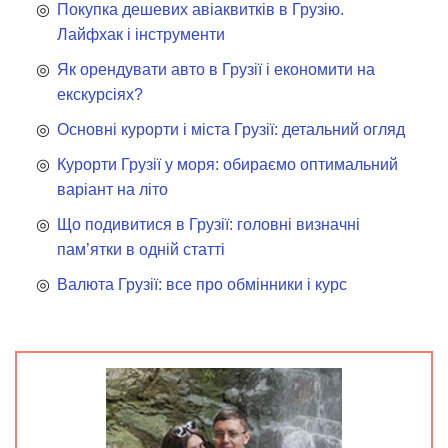
Покупка дешевих авіаквитків в Грузію.
Лайфхак і інструменти
Як орендувати авто в Грузії і економити на
екскурсіях?
Основні курорти і міста Грузії: детальний огляд
Курорти Грузії у моря: обираємо оптимальний
варіант на літо
Що подивитися в Грузії: головні визначні
пам’ятки в одній статті
Валюта Грузії: все про обмінники і курс