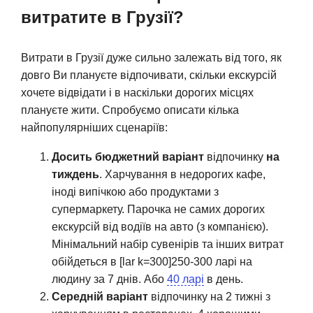
витратите в Грузії?
Витрати в Грузії дуже сильно залежать від того, як
довго Ви плануєте відпочивати, скільки екскурсій
хочете відвідати і в наскільки дорогих місцях
плануєте жити. Спробуємо описати кілька
найпопулярніших сценаріїв:
Досить бюджетний варіант
відпочинку
на
тиждень
. Харчування в недорогих кафе,
іноді випічкою або продуктами з
супермаркету. Парочка не самих дорогих
екскурсій від водіїв на авто (з компанією).
Мінімальний набір сувенірів та інших витрат
обійдеться в [lar k=300]250-300 ларі на
людину за 7 днів. Або
40 ларі
в день.
Середній варіант
відпочинку на 2 тижні з