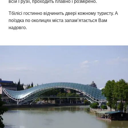
всій Грузії, проходить плавно і розмірено.
Тбілісі гостинно відчинить двері кожному туристу. А
поїздка по околицях міста запам’ятається Вам
надовго.