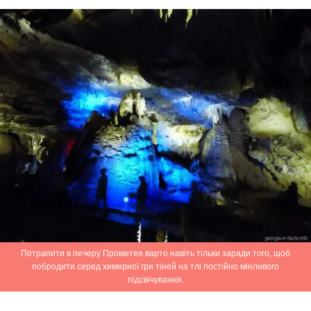
Потрапити в печеру Прометея варто навіть тільки заради того, щоб
побродити серед химерної гри тіней на тлі постійно мінливого
підсвічування.