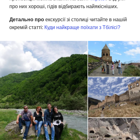
про них хороші, гідів відбирають найякісніших.
Детально про
екскурсії зі столиці читайте в нашій
окремій статті:
Куди найкраще поїхати з Тбілісі?