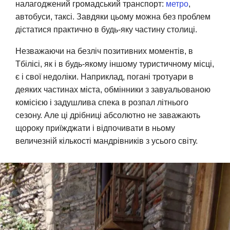
налагоджений громадський транспорт:
метро
,
автобуси, таксі. Завдяки цьому можна без проблем
дістатися практично в будь-яку частину столиці.
Незважаючи на безліч позитивних моментів, в
Тбілісі, як і в будь-якому іншому туристичному місці,
є і свої недоліки. Наприклад, погані тротуари в
деяких частинах міста, обмінники з завуальованою
комісією і задушлива спека в розпал літнього
сезону. Але ці дрібниці абсолютно не заважають
щороку приїжджати і відпочивати в ньому
величезній кількості мандрівників з усього світу.