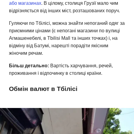
або магазинах
. В цілому, столиця Грузії мало чим
відрізняється від інших міст, розташованих поруч.
Гуляючи по Тбілісі, можна знайти непоганий одяг за
приємними цінами (є непогані магазини по вулиці
Агмашенебелі, в Tbilisi Mall та інших точках) і, на
відміну від Батумі, нарешті порадіти якісним
жіночим речам.
Більш детально:
Вартість харчування, речей,
проживання і відпочинку в столиці країни.
Обмін валют в Тбілісі