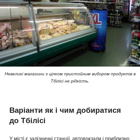
Невеликі магазини з цілком пристойним вибором продуктів в
Тбілісі не рідкість.
Варіанти як і чим добиратися
до Тбілісі
У місті є залізничні станції, автовокзали і приблизно