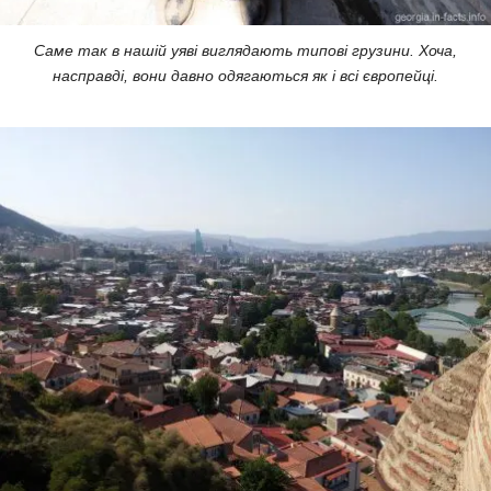
Саме так в нашій уяві виглядають типові грузини. Хоча,
насправді, вони давно одягаються як і всі європейці.