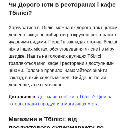
Чи Дорого їсти в ресторанах і кафе
Тбілісі?
Харчуватися в Тбілісі можна як дорого, так і цілком
дешево, якщо не вибирати розкручені ресторани з
чудовими видами. Порції в закладах столиці більші,
ніж в інших містах, обслуговування якісне і в міру
швидке. Навіть на головних вулицях Тбілісі
трапляються милі кафе і ресторани з доступними
цінами. Головне правило: намагайтеся знайти
заклад, в який ходять місцеві. Вийде не тільки
дешевше, але і смачніше.
Детальніше:
Де смачно поїсти в Тбілісі? Ціни на
готові страви і продукти в магазинах міста.
Магазини в Тбілісі: від
продуктового супермаркету до