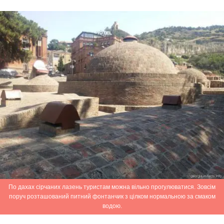
По дахах сірчаних лазень туристам можна вільно прогулюватися. Зовсім
поруч розташований питний фонтанчик з цілком нормальною за смаком
водою.