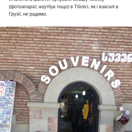
(фотоапарат, ноутбук тощо) в Тбілісі, як і взагалі в
Грузії, не радимо.