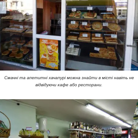
Смачні та апетитні хачапурі можна знайти в місті навіть не
відвідуючи кафе або ресторани.