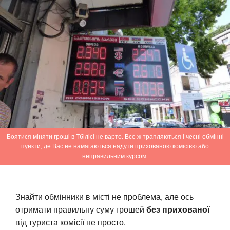
Боятися міняти гроші в Тбілісі не варто. Все ж трапляються і чесні обмінні
пункти, де Вас не намагаються надути прихованою комісією або
неправильним курсом.
Знайти обмінники в місті не проблема, але ось
отримати правильну суму грошей
без прихованої
від туриста комісії не просто.