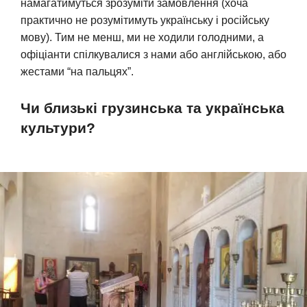
намагатимуться зрозуміти замовлення (хоча
практично не розумітимуть українську і російську
мову). Тим не менш, ми не ходили голодними, а
офіціанти спілкувалися з нами або англійською, або
жестами “на пальцях”.
Чи близькі грузинська та українська
культури?