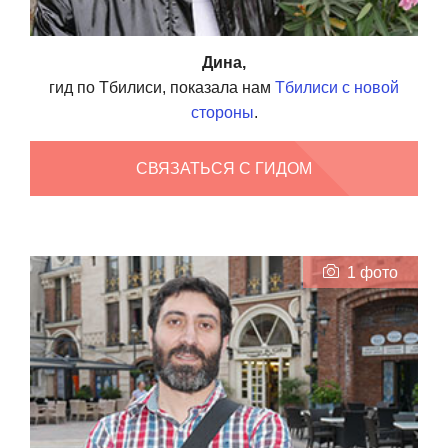
Дина,
гид по Тбилиси, показала нам
Тбилиси с новой
стороны
.
СВЯЗАТЬСЯ С ГИДОМ
1 фото