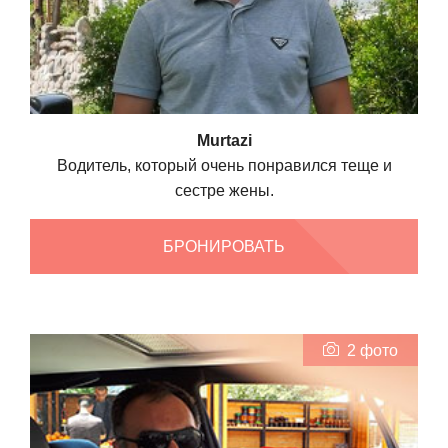
Murtazi
Водитель, который очень понравился теще и
сестре жены.
БРОНИРОВАТЬ
2 фото