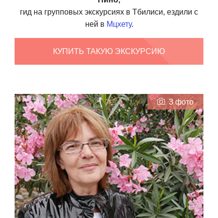
гид на групповых экскурсиях в Тбилиси, ездили с
ней в
Мцхету
.
КУПИТЬ ТАКУЮ ЭКСКУРСИЮ
3 фото