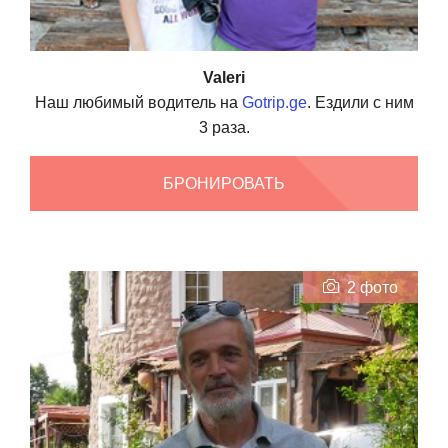
Valeri
Наш любимый водитель на
Gotrip.ge
. Ездили с ним
3 раза.
БРОНИРОВАТЬ
2 фото