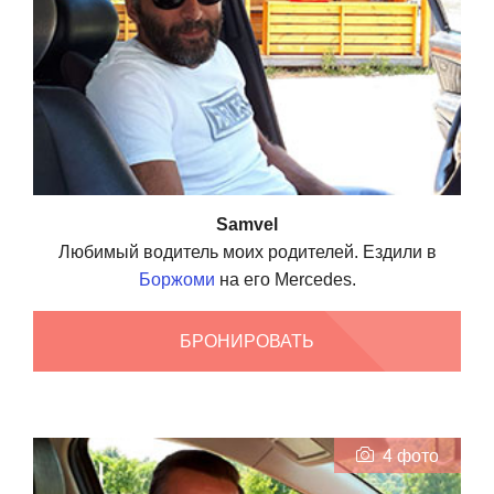
Samvel
Любимый водитель моих родителей. Ездили в
Боржоми
на его Mercedes.
БРОНИРОВАТЬ
4 фото