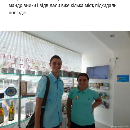
мандрівники і відвідали вже кілька міст, підкидали
нові ідеї.