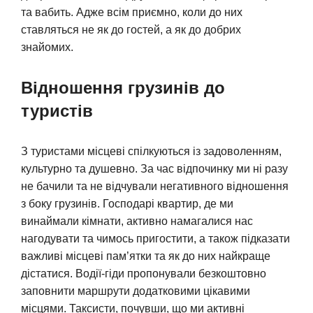
та вабить. Адже всім приємно, коли до них
ставляться не як до гостей, а як до добрих
знайомих.
Відношення грузинів до
туристів
З туристами місцеві спілкуються із задоволенням,
культурно та душевно. За час відпочинку ми ні разу
не бачили та не відчували негативного відношення
з боку грузинів. Господарі квартир, де ми
винаймали кімнати, активно намагалися нас
нагодувати та чимось пригостити, а також підказати
важливі місцеві пам’ятки та як до них найкраще
дістатися. Водії-гіди пропонували безкоштовно
заповнити маршрути додатковими цікавими
місцями. Таксисти, почувши, що ми активні