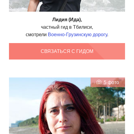
Лидия (Ида),
частный гид в Тбилиси,
смотрели
Военно-Грузинскую дорогу
.
СВЯЗАТЬСЯ С ГИДОМ
5 фото