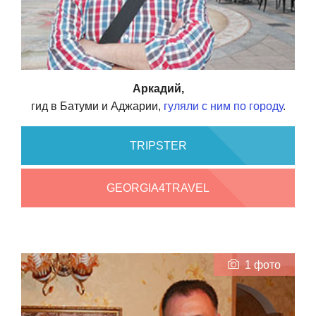
Аркадий,
гид в Батуми и Аджарии,
гуляли с ним по городу
.
TRIPSTER
GEORGIA4TRAVEL
1 фото