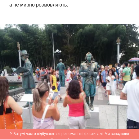
а не мирно розмовляють.
У Батумі часто відбуваються різноманітні фестивалі. Ми випадково