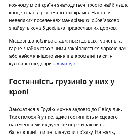
кожному місті країни знаходиться просто найбільша
концентрація різноманітних храмів. Навіть у
невеликих поселеннях мандрівники обов’язково
знайдуть хоча б декілька православних церков.
Місцеві шанобливо ставляться до всіх туристів, а
гарне знайомство з ними закріплюється чаркою чачі
або найсмачнішого вина під ароматні та ситні
кулінарні шедеври –
хачапурі
.
Гостинність грузинів у них у
крові
Закохатися в Грузію можна задовго до її відвідин.
Так сталося й у нас, адже гостинність місцевого
населення ми відчули ще перебуваючи на
батьківщині і лише плануючи поїздку. На жаль,