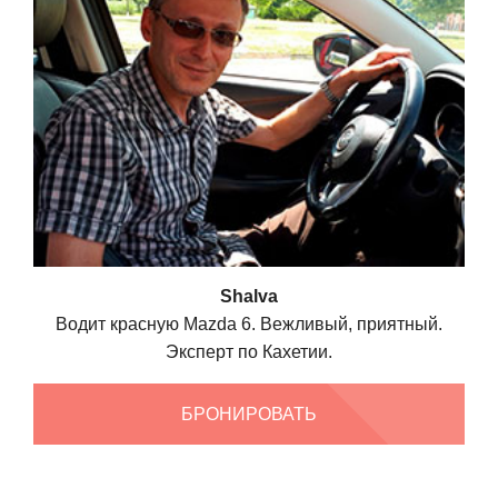
Shalva
Водит красную Mazda 6. Вежливый, приятный.
Эксперт по Кахетии.
БРОНИРОВАТЬ