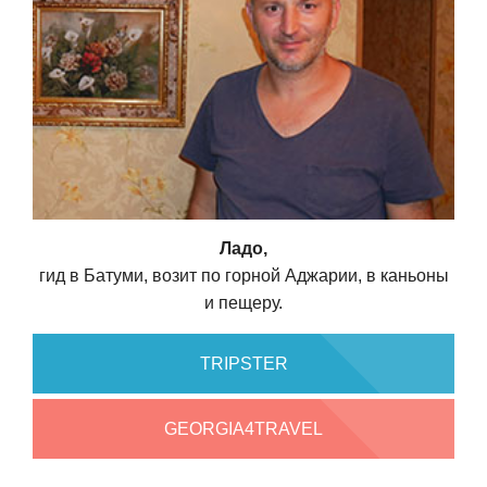
Ладо,
гид в Батуми, возит по горной Аджарии, в каньоны
и пещеру.
TRIPSTER
GEORGIA4TRAVEL