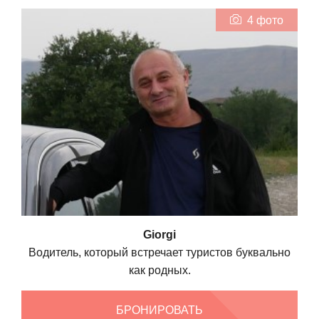
4 фото
Giorgi
Водитель, который встречает туристов буквально
как родных.
БРОНИРОВАТЬ