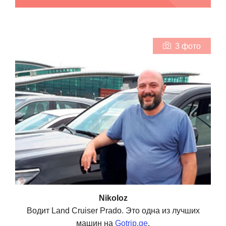
3 фото
Nikoloz
Водит Land Cruiser Prado. Это одна из лучших
машин на
Gotrip.ge
.