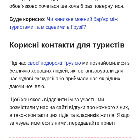
обов’язково хочеться ще хоча б раз повернутися.
Буде корисно:
Чи виникне мовний бар’єр між
туристами та місцевими в Грузії?
Корисні контакти для туристів
Під час
своєї подорожі Грузією
ми познайомилися з
безліччю хороших людей, які організовували для
нас чудові екскурсії або приймали нас як рідних,
даючи ночівлю.
Щоб хоч якось віддячити їм за участь, ми
розмістили у нас на сайті відгуки про кожного з них,
а також контакти цих гідів та власників житла. Якщо
зв’язуватиметеся з ними, передавайте привіт!