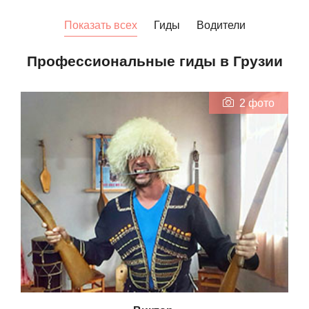
Показать всех
Гиды
Водители
Профессиональные гиды в Грузии
2 фото