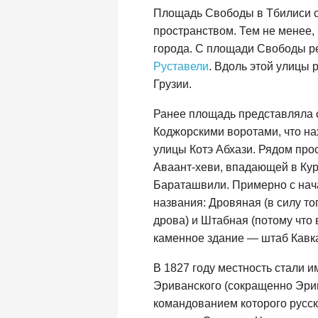
Площадь Свободы в Тбилиси с
пространством. Тем не менее,
города. С площади Свободы р
Руставели
. Вдоль этой улицы
Грузии.
Ранее площадь представляла 
Коджорскими воротами, что н
улицы Котэ Абхази. Рядом про
Аваант-хеви, впадающей в Ку
Бараташвили. Примерно с нач
названия: Дровяная (в силу тог
дрова) и Штабная (потому что 
каменное здание — штаб Кавка
В 1827 году местность стали 
Эриванского (сокращенно Эрив
командованием которого русск