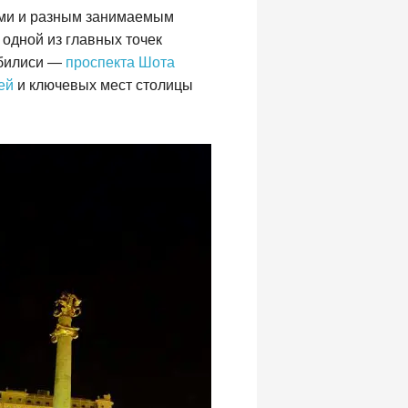
ями и разным занимаемым
одной из главных точек
Тбилиси —
проспекта Шота
ей
и ключевых мест столицы