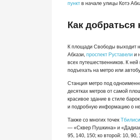
пункт
в начале улицы Котэ Абха
Как добраться
К площади Свободы выходит не
Абхази,
проспект Руставели
и 
всех путешественников. К ней
подъехать на метро или автобу
Станция метро под одноименн
десятках метров от самой пло
красивое здание в стиле барок
и подробную информацию о не
Также со многих точек
Тбилис
— «Сквер Пушкина» и «Дадиани».
95, 140, 150; ко второй: 10, 90,