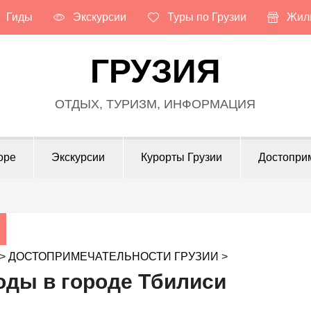
Гиды
Экскурсии
Туры по Грузии
Жиль
ГРУЗИЯ
ОТДЫХ, ТУРИЗМ, ИНФОРМАЦИЯ
оре
Экскурсии
Курорты Грузии
Достопри
>
ДОСТОПРИМЕЧАТЕЛЬНОСТИ ГРУЗИИ
>
ды в городе Тбилиси