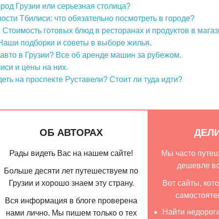
род Грузии или серьезная столица?
сти Тбилиси: что обязательно посмотреть в городе?
 Стоимость готовых блюд в ресторанах и продуктов в магаз
 Наши подборки и советы в выборе жилья.
 авто в Грузии? Все об аренде машин за рубежом.
иси и цены на них.
еть на проспекте Руставели? Стоит ли туда идти?
ОБ АВТОРАХ
ДЕЛ
Рады видеть Вас на нашем сайте!
Мы часто путеш
дешевле вс
Больше десяти лет путешествуем по
Грузии и хорошо знаем эту страну.
Вот сайты, кот
самостояте
Вся информация в блоге проверена
Найти недорог
нами лично. Мы пишем только о тех