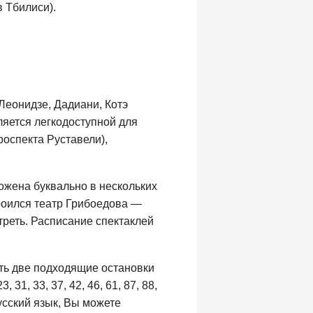
 Тбилиси).
Леонидзе, Дадиани, Котэ
ляется легкодоступной для
роспекта Руставели),
ожена буквально в нескольких
троился театр Грибоедова —
треть. Расписание спектаклей
ть две подходящие остановки
1, 33, 37, 42, 46, 61, 87, 88,
сский язык, Вы можете