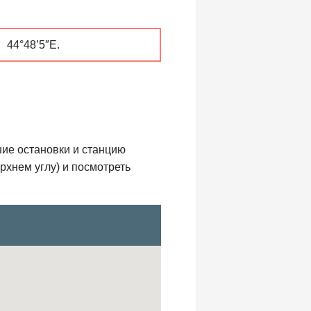
 44°48’5″E.
ие остановки и станцию
рхнем углу) и посмотреть