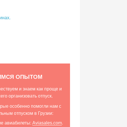
инах.
ИМСЯ ОПЫТОМ
ествуем и знаем как проще и
его организовать отпуск.
орые особенно помогли нам с
льным отпуском в Грузии:
ие авиабилеты:
Aviasales.com
.