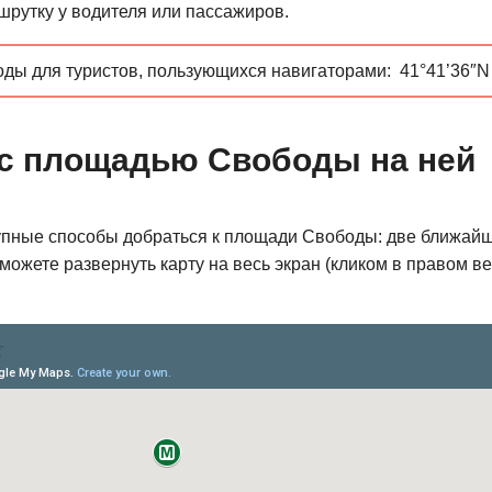
шрутку у водителя или пассажиров.
ы для туристов, пользующихся навигаторами: 41°41’36″N
 с площадью Свободы на ней
упные способы добраться к площади Свободы: две ближайш
ожете развернуть карту на весь экран (кликом в правом ве