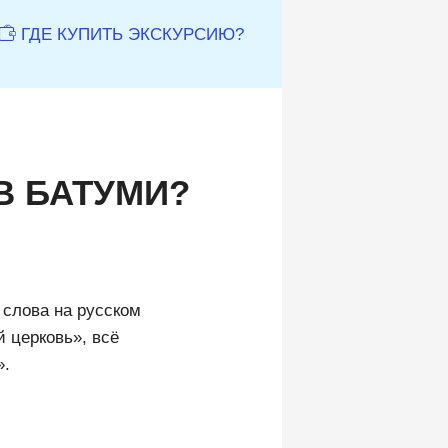
ГДЕ КУПИТЬ ЭКСКУРСИЮ?
В БАТУМИ?
 слова на русском
й церковь», всё
».