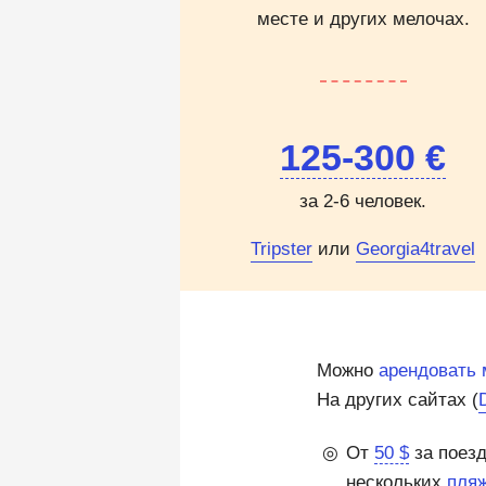
месте и других мелочах.
125-300 €
за 2-6 человек.
Tripster
или
Georgia4travel
Можно
арендовать 
На других сайтах (
От
50 $
за поезд
нескольких
пляж