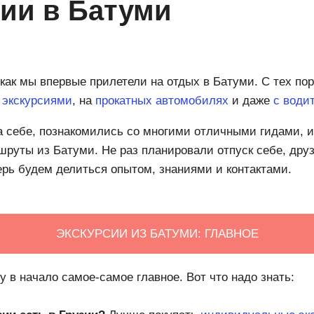
ии в Батуми
как мы впервые прилетели на отдых в Батуми. С тех п
с
экскурсиями
, на
прокатных автомобилях
и даже
с води
а себе, познакомились со многими отличными гидами, 
руты из Батуми. Не раз планировали отпуск себе, дру
ерь будем делиться опытом, знаниями и контактами.
ЭКСКУРСИИ ИЗ БАТУМИ: ГЛАВНОЕ
 в начало самое-самое главное. Вот что надо знать: