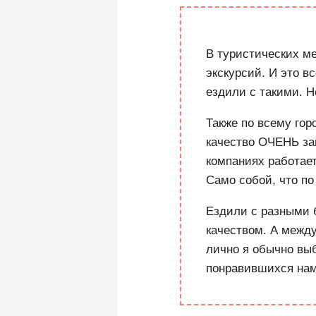
В туристических м
экскурсий. И это в
ездили с такими. 
Также по всему гор
качество ОЧЕНЬ зав
компаниях работает
Само собой, что по
Ездили с разными 
качеством. А межд
лично я обычно вы
понравившихся нам