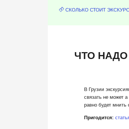
СКОЛЬКО СТОИТ ЭКСКУР
ЧТО НАДО
В Грузии экскурси
связать не может а
равно будет мнить 
Пригодится:
стать