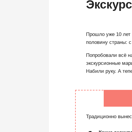
Экскурс
Прошло уже 10 лет 
половину страны: 
Попробовали всё н
экскурсионные марш
Набили руку. А теп
Традиционно вынесу