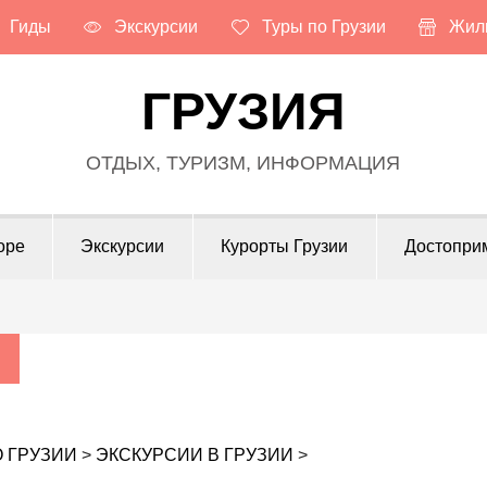
Гиды
Экскурсии
Туры по Грузии
Жиль
ГРУЗИЯ
ОТДЫХ, ТУРИЗМ, ИНФОРМАЦИЯ
оре
Экскурсии
Курорты Грузии
Достопри
 ГРУЗИИ
>
ЭКСКУРСИИ В ГРУЗИИ
>