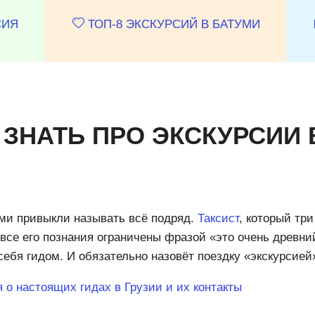
СИЯ
ТОП-8 ЭКСКУРСИЙ В БАТУМИ
 ЗНАТЬ ПРО ЭКСКУРСИИ 
ями привыкли называть всё подряд.
Таксист
, который три
 все его познания ограничены фразой «это очень древни
себя гидом. И обязательно назовёт поездку «экскурсией
я о настоящих гидах в Грузии и их контакты