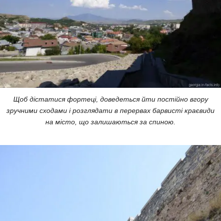
Щоб дістатися фортеці, доведеться йти постійно вгору
зручними сходами і розглядати в перервах барвисті краєвиди
на місто, що залишаються за спиною.