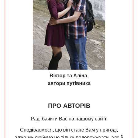
Віктор та Аліна,
автори путівника
ПРО АВТОРІВ
Раді бачити Вас на нашому сайті!
Сподіваємося, що він стане Вам у пригоді,
адже ми любимо не тільки подорожувати, але й