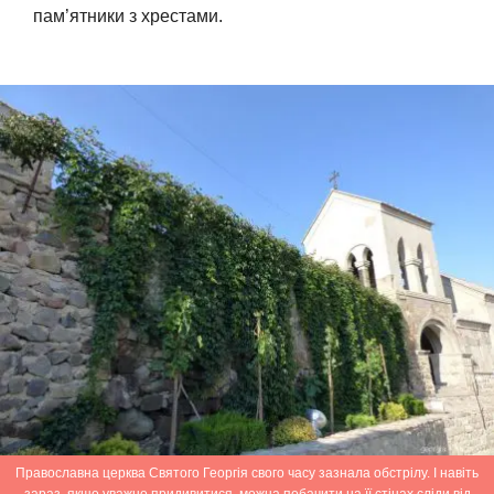
пам’ятники з хрестами.
Православна церква Святого Георгія свого часу зазнала обстрілу. І навіть