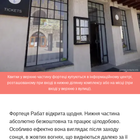
Квитки у верхню частину фортеці купуються в інформаційному центрі,
розташованому при вході в нижню ділянку комплексу або на місці (при
вході у верхню з вулиці).
Фортеця Рабат відкрита щодня. Нижня частина
абсолютно безкоштовна та працює цілодобово.
Особливо ефектно вона виглядає після заходу
сонця, в жовтих вогнях, що видніються далеко за її