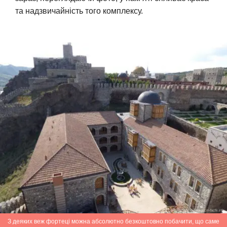
та надзвичайність того комплексу.
З деяких веж фортеці можна абсолютно безкоштовно побачити, що саме