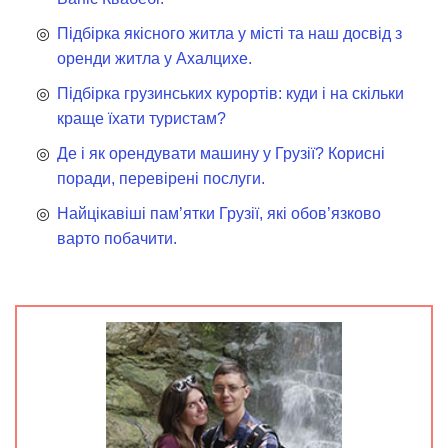
Підбірка якісного житла у місті та наш досвід з
оренди житла у Ахалцихе.
Підбірка грузинських курортів: куди і на скільки
краще їхати туристам?
Де і як орендувати машину у Грузії? Корисні
поради, перевірені послуги.
Найцікавіші пам’ятки Грузії, які обов’язково
варто побачити.