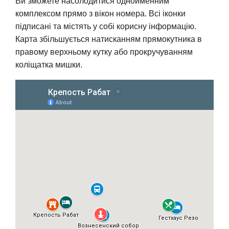
Ви зможете насолодитися однойменним
комплексом прямо з вікон номера. Всі іконки
підписані та містять у собі корисну інформацію.
Карта збільшується натисканням прямокутника в
правому верхньому кутку або прокручуванням
коліщатка мишки.