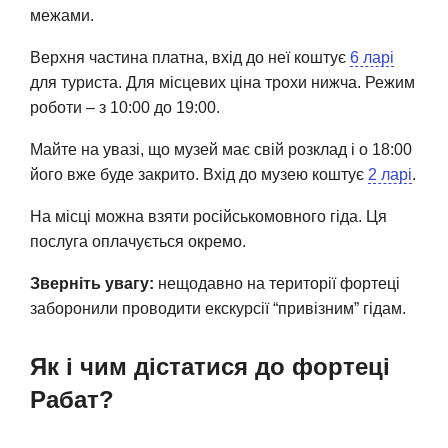
межами.
Верхня частина платна, вхід до неї коштує
6 ларі
для туриста. Для місцевих ціна трохи нижча. Режим
роботи – з 10:00 до 19:00.
Майте на увазі, що музей має свій розклад і о 18:00
його вже буде закрито. Вхід до музею коштує
2 ларі
.
На місці можна взяти російськомовного гіда. Ця
послуга оплачується окремо.
Зверніть увагу:
нещодавно на території фортеці
заборонили проводити екскурсії “привізним” гідам.
Як і чим дістатися до фортеці
Рабат?