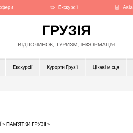
сфери
Екскурсії
Авіа
ГРУЗІЯ
ВІДПОЧИНОК, ТУРИЗМ, ІНФОРМАЦІЯ
Екскурсії
Курорти Грузії
Цікаві місця
Ї
>
ПАМ'ЯТКИ ГРУЗІЇ
>