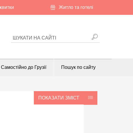
квитки
Житло та готелі
ШУКАТИ НА САЙТІ
Самостійно до Грузії
Пошук по сайту
ПОКАЗАТИ ЗМІСТ