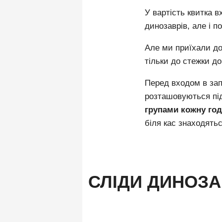
У вартість квитка в
динозаврів, але і по
Але ми приїхали дос
тільки до стежки д
Перед входом в зап
розташовуються під
групами кожну го
біля кас знаходятьс
СЛІДИ ДИНОЗА