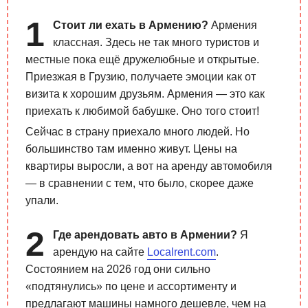
Стоит ли ехать в Армению?
Армения
классная. Здесь не так много туристов и
местные пока ещё дружелюбные и открытые.
Приезжая в Грузию, получаете эмоции как от
визита к хорошим друзьям. Армения — это как
приехать к любимой бабушке. Оно того стоит!
Сейчас в страну приехало много людей. Но
большинство там именно живут. Цены на
квартиры выросли, а вот на аренду автомобиля
— в сравнении с тем, что было, скорее даже
упали.
Где арендовать авто в Армении?
Я
арендую на сайте
Localrent.com
.
Состоянием на 2026 год они сильно
«подтянулись» по цене и ассортименту и
предлагают машины намного дешевле, чем на