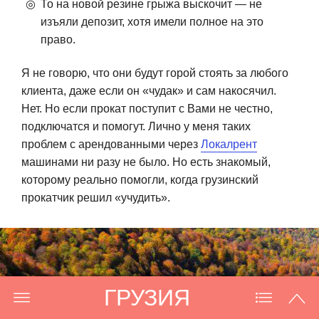
То на новой резине грыжа выскочит — не
изъяли депозит, хотя имели полное на это
право.
Я не говорю, что они будут горой стоять за любого
клиента, даже если он «чудак» и сам накосячил.
Нет. Но если прокат поступит с Вами не честно,
подключатся и помогут. Лично у меня таких
проблем с арендованными через
Локалрент
машинами ни разу не было. Но есть знакомый,
которому реально помогли, когда грузинский
прокатчик решил «учудить».
ГРУЗИЯ