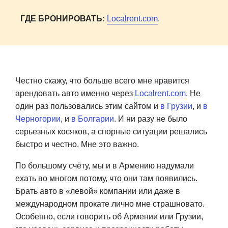
ГДЕ БРОНИРОВАТЬ:
Localrent.com
.
Честно скажу, что больше всего мне нравится
арендовать авто именно через
Localrent.com
. Не
один раз пользовались этим сайтом и
в Грузии
, и
в
Черногории
, и
в Болгарии
. И ни разу не было
серьезных косяков, а спорные ситуации решались
быстро и честно. Мне это важно.
По большому счёту, мы и в Армению надумали
ехать во многом потому, что они там появились.
Брать авто в «левой» компании или даже в
международном прокате лично мне страшновато.
Особенно, если говорить об Армении или Грузии,