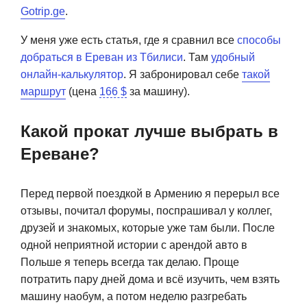
Gotrip.ge
.
У меня уже есть статья, где я сравнил все
способы
добраться в Ереван из Тбилиси
. Там
удобный
онлайн-калькулятор
. Я забронировал себе
такой
маршрут
(цена
166 $
за машину).
Какой прокат лучше выбрать в
Ереване?
Перед первой поездкой в Армению я перерыл все
отзывы, почитал форумы, поспрашивал у коллег,
друзей и знакомых, которые уже там были. После
одной неприятной истории с арендой авто в
Польше я теперь всегда так делаю. Проще
потратить пару дней дома и всё изучить, чем взять
машину наобум, а потом неделю разгребать