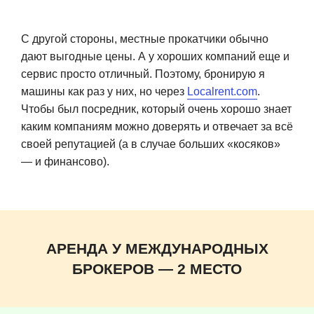
С другой стороны, местные прокатчики обычно
дают выгодные цены. А у хороших компаний еще и
сервис просто отличный. Поэтому, бронирую я
машины как раз у них, но через
Localrent.com
.
Чтобы был посредник, который очень хорошо знает
каким компаниям можно доверять и отвечает за всё
своей репутацией (а в случае больших «косяков»
— и финансово).
АРЕНДА У МЕЖДУНАРОДНЫХ
БРОКЕРОВ — 2 МЕСТО