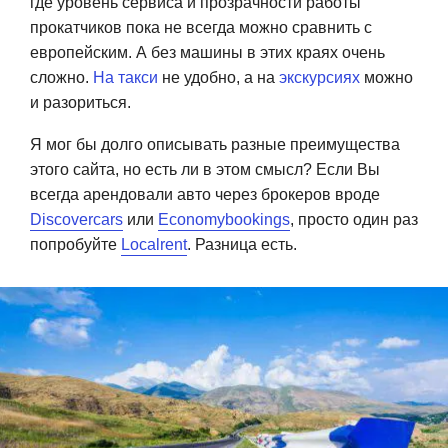
где уровень сервиса и прозрачности работы
прокатчиков пока не всегда можно сравнить с
европейским. А без машины в этих краях очень
сложно.
На такси
не удобно, а на
экскурсиях
можно
и разориться.
Я мог бы долго описывать разные преимущества
этого сайта, но есть ли в этом смысл? Если Вы
всегда арендовали авто через брокеров вроде
Discovercars
или
Economybookings
, просто один раз
попробуйте
Localrent
. Разница есть.