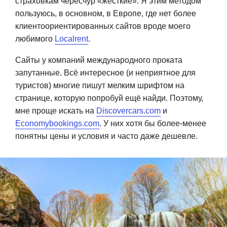
страховкам чересчур «жесткие». Я этим методом
пользуюсь, в основном, в Европе, где нет более
клиентоориентированных сайтов вроде моего
любимого
Localrent
.
Сайты у компаний международного проката
запутанные. Всё интересное (и неприятное для
туристов) многие пишут мелким шрифтом на
странице, которую попробуй ещё найди. Поэтому,
мне проще искать на
Discovercars.com
и
Economybookings.com
. У них хотя бы более-менее
понятны цены и условия и часто даже дешевле.