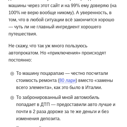
машины через этот сайт и на 99% ему доверяю (на
100% не верю вообще никому). А уверенность, в
том, что в любой ситуации всё закончится хорошо
— чуть ли не главный ингредиент хорошего
путешествия.
Не скажу, что так уж много пользуюсь
автопрокатом. Но «приключения» происходят
постоянно:
То машину поцарапаю — честно посчитали
стоимость ремонта (
80 лари
) вместо «замены
всего элемента», как это было в Италии.
То забронированный мной автомобиль
попадает в ДТП — предоставили авто лучше и
почти в 2 раза дороже за те же деньги и без
изменения депозита.